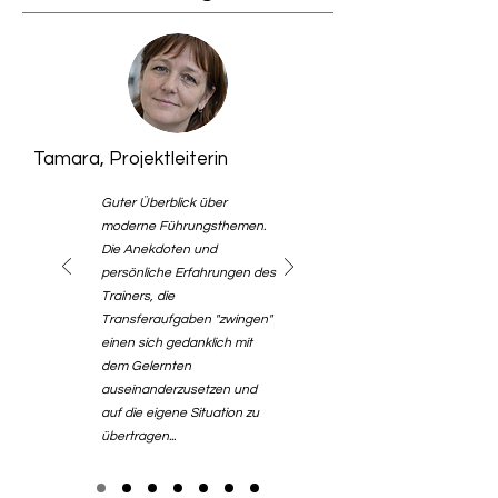
Tamara, Projektleiterin
Guter Überblick über
moderne Führungsthemen.
Die Anekdoten und
persönliche Erfahrungen des
Trainers, die
Transferaufgaben "zwingen"
einen sich gedanklich mit
dem Gelernten
auseinanderzusetzen und
auf die eigene Situation zu
übertragen...