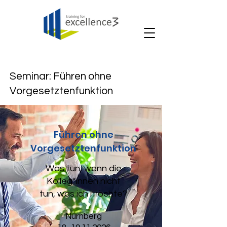
Seminar: Führen ohne
Vorgesetztenfunktion
Führen ohne
Vorgesetztenfunktion
Was tun, wenn die
Kolleg*innen nicht
tun, was ich möchte?
Nürnberg