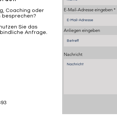
E-Mail-Adresse eingeben
ng, Coaching oder
 besprechen?
 nutzen Sie das
Anliegen eingeben
bindliche Anfrage.
Nachricht
893